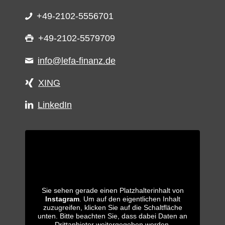
+49-2102-5556701
+49-2102-5579709
info@lefa-finanz.de
XING
LinkedIn
Sie sehen gerade einen Platzhalterinhalt von
Instagram
. Um auf den eigentlichen Inhalt
zuzugreifen, klicken Sie auf die Schaltfläche
unten. Bitte beachten Sie, dass dabei Daten an
Drittanbieter weitergegeben werden.