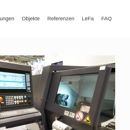
tungen
Objekte
Referenzen
LeFa
FAQ