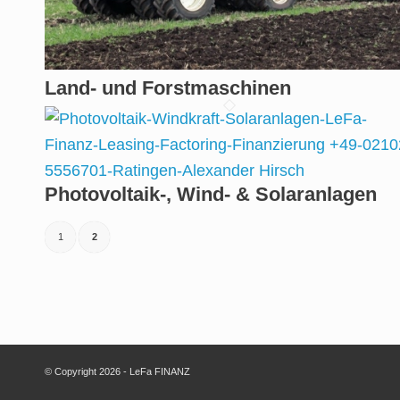
Land- und Forstmaschinen
Photovoltaik-, Wind- & Solaranlagen
1
2
© Copyright 2026 - LeFa FINANZ