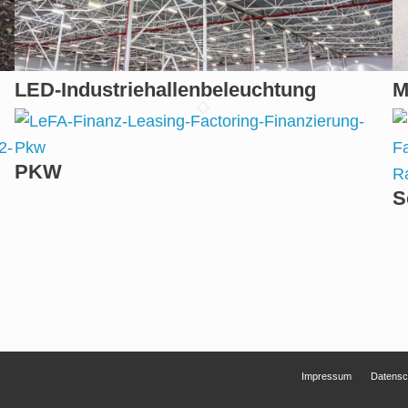
LED-Industriehallenbeleuchtung
M
PKW
S
Impressum
Datensc