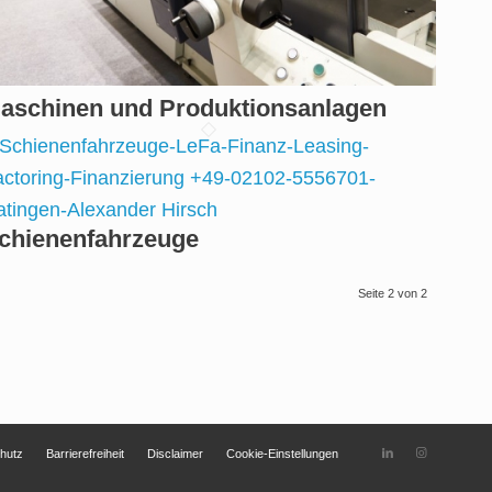
aschinen und Produktionsanlagen
chienenfahrzeuge
Seite 2 von 2
hutz
Barrierefreiheit
Disclaimer
Cookie-Einstellungen