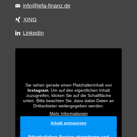
info@lefa-finanz.de
XING
LinkedIn
Sie sehen gerade einen Platzhalterinhalt von
Instagram
. Um auf den eigentlichen Inhalt
zuzugreifen, klicken Sie auf die Schaltfläche
unten. Bitte beachten Sie, dass dabei Daten an
Drittanbieter weitergegeben werden.
Mehr Informationen
Inhalt entsperren
Erforderlichen Service akzeptieren und